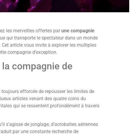
ez les merveilles offertes par
une compagnie
que qui transporte le spectateur dans un monde
 Cet article vous invite à explorer les multiples
ette compagnie d’exception.
re la compagnie de
 toujours efforcée de repousser les limites de
ueux artistes venant des quatre coins du
ntales qui se ressentent profondément à travers
u’il s’agisse de jonglage, d’acrobaties aériennes
raduit par une constante recherche de