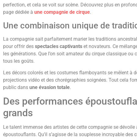
perfection, et cela se voit sur scène. Découvrez plus en profond
page dédiée à
une compagnie de cirque
.
Une combinaison unique de traditi
La compagnie sait parfaitement marier les traditions ancestr
pour offrir des
spectacles captivants
et novateurs. Ce mélange 
les générations. Que l’on soit amateur du cirque classique ou 
tous les goûts.
Les décors colorés et les costumes flamboyants se mêlent à 
projections vidéo et des chorégraphies soignées. Tout cela fo
public dans
une évasion totale
.
Des performances époustouflan
grands
Le talent immense des artistes de cette compagnie se dévoile 
époustouflants. Qu’il s’agisse de la souplesse incroyable des c