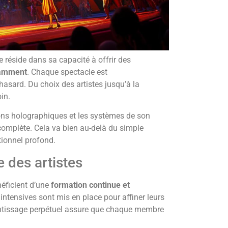
 réside dans sa capacité à offrir des
tamment
. Chaque spectacle est
hasard. Du choix des artistes jusqu’à la
in.
ions holographiques et les systèmes de son
complète. Cela va bien au-delà du simple
tionnel profond.
 des artistes
néficient d’une
formation continue et
n intensives sont mis en place pour affiner leurs
rentissage perpétuel assure que chaque membre