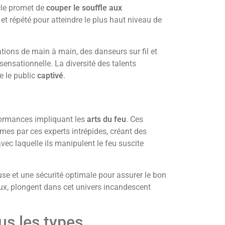
cle promet de
couper le souffle aux
 répété pour atteindre le plus haut niveau de
tions de main à main, des danseurs sur fil et
sensationnelle. La diversité des talents
e le public
captivé
.
ormances impliquant les
arts du feu
. Ces
mes par ces experts intrépides, créant des
ec laquelle ils manipulent le feu suscite
use et une sécurité optimale pour assurer le bon
ux, plongent dans cet univers incandescent
us les types