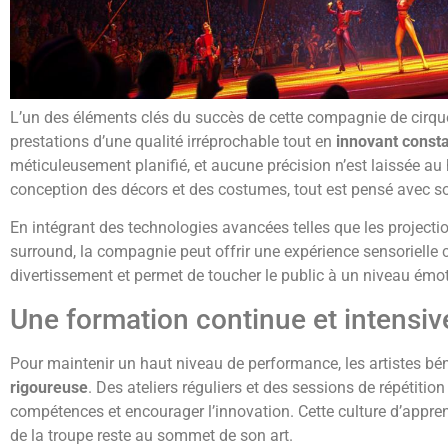
L’un des éléments clés du succès de cette compagnie de cirque
prestations d’une qualité irréprochable tout en
innovant cons
méticuleusement planifié, et aucune précision n’est laissée au 
conception des décors et des costumes, tout est pensé avec so
En intégrant des technologies avancées telles que les project
surround, la compagnie peut offrir une expérience sensorielle 
divertissement et permet de toucher le public à un niveau émo
Une formation continue et intensive
Pour maintenir un haut niveau de performance, les artistes bé
rigoureuse
. Des ateliers réguliers et des sessions de répétitio
compétences et encourager l’innovation. Cette culture d’app
de la troupe reste au sommet de son art.