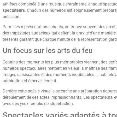
athlètes combinée à une musique entraînante, chaque specta
spectateurs
. Chacun des numéros est soigneusement préparé et
précision.
Parmi les représentations phares, on trouve souvent des presta
des trapézistes audacieux qui défient la gravité d’une manière 
présents garantit que chaque minute de la représentation gard
Un focus sur les arts du feu
Certains des moments les plus mémorables viennent des perf
numéros spectaculaires mettent en valeur la maîtrise des flam
images saisissantes et des moments inoubliables. L’habileté av
admiration et émerveillement.
Derrière cette poésie visuelle se cache une préparation rigoure
déroulement de ces actes impressionnants. Les spectateurs, e
avec des yeux remplis de stupéfaction.
Spectacles variés adaptés à to