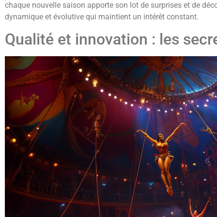
chaque nouvelle saison apporte son lot de surprises et de déc
dynamique et évolutive qui maintient un intérêt constant.
Qualité et innovation : les sec