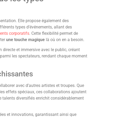
sentation. Elle propose également des
fférents types d’événements, allant des
nts corporatifs
. Cette flexibilité permet de
rter
une touche magique
là où on en a besoin.
n directe et immersive avec le public, créant
t parmi les spectateurs, rendant chaque moment
chissantes
llaborer avec d’autres artistes et troupes. Que
es effets spéciaux, ces collaborations ajoutent
 talents diversifiés enrichit considérablement
ées et innovations, garantissant ainsi que