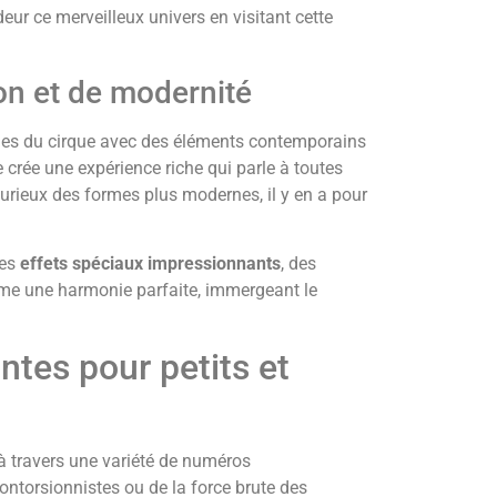
eur ce merveilleux univers en visitant cette
on et de modernité
ales du cirque avec des éléments contemporains
crée une expérience riche qui parle à toutes
curieux des formes plus modernes, il y en a pour
des
effets spéciaux impressionnants
, des
rme une harmonie parfaite, immergeant le
tes pour petits et
à travers une variété de numéros
ontorsionnistes ou de la force brute des