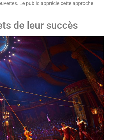
ouvertes. Le public apprécie cette approche
rets de leur succès