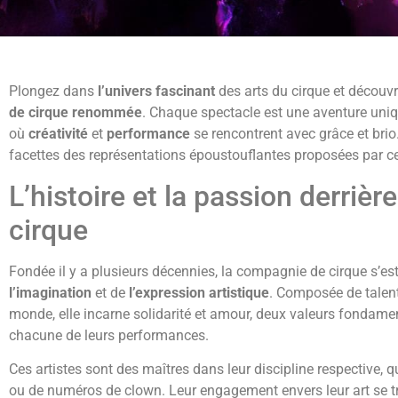
Plongez dans
l’univers fascinant
des arts du cirque et découvr
de cirque renommée
. Chaque spectacle est une aventure uni
où
créativité
et
performance
se rencontrent avec grâce et brio.
facettes des représentations époustouflantes proposées par c
L’histoire et la passion derriè
cirque
Fondée il y a plusieurs décennies, la compagnie de cirque s’est
l’imagination
et de
l’expression artistique
. Composée de talent
monde, elle incarne solidarité et amour, deux valeurs fondame
chacune de leurs performances.
Ces artistes sont des maîtres dans leur discipline respective, q
ou de numéros de clown. Leur engagement envers leur art se t