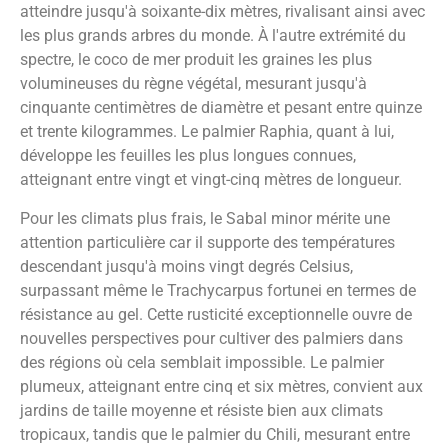
atteindre jusqu'à soixante-dix mètres, rivalisant ainsi avec
les plus grands arbres du monde. À l'autre extrémité du
spectre, le coco de mer produit les graines les plus
volumineuses du règne végétal, mesurant jusqu'à
cinquante centimètres de diamètre et pesant entre quinze
et trente kilogrammes. Le palmier Raphia, quant à lui,
développe les feuilles les plus longues connues,
atteignant entre vingt et vingt-cinq mètres de longueur.
Pour les climats plus frais, le Sabal minor mérite une
attention particulière car il supporte des températures
descendant jusqu'à moins vingt degrés Celsius,
surpassant même le Trachycarpus fortunei en termes de
résistance au gel. Cette rusticité exceptionnelle ouvre de
nouvelles perspectives pour cultiver des palmiers dans
des régions où cela semblait impossible. Le palmier
plumeux, atteignant entre cinq et six mètres, convient aux
jardins de taille moyenne et résiste bien aux climats
tropicaux, tandis que le palmier du Chili, mesurant entre