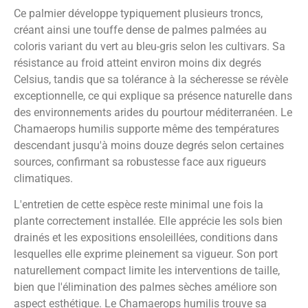
Ce palmier développe typiquement plusieurs troncs,
créant ainsi une touffe dense de palmes palmées au
coloris variant du vert au bleu-gris selon les cultivars. Sa
résistance au froid atteint environ moins dix degrés
Celsius, tandis que sa tolérance à la sécheresse se révèle
exceptionnelle, ce qui explique sa présence naturelle dans
des environnements arides du pourtour méditerranéen. Le
Chamaerops humilis supporte même des températures
descendant jusqu'à moins douze degrés selon certaines
sources, confirmant sa robustesse face aux rigueurs
climatiques.
L'entretien de cette espèce reste minimal une fois la
plante correctement installée. Elle apprécie les sols bien
drainés et les expositions ensoleillées, conditions dans
lesquelles elle exprime pleinement sa vigueur. Son port
naturellement compact limite les interventions de taille,
bien que l'élimination des palmes sèches améliore son
aspect esthétique. Le Chamaerops humilis trouve sa