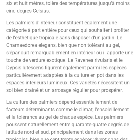
six et huit mètres, tolère des températures jusqu'à moins
cinq degrés Celsius.
Les palmiers d'intérieur constituent également une
catégorie à part entière pour ceux qui souhaitent profiter
de l'esthétique tropicale sans disposer d'un jardin. Le
Chamaedorea elegans, bien que non tolérant au gel,
s'épanouit remarquablement en intérieur où il apporte une
touche de verdure exotique. Le Ravenea rivularis et le
Dypsis lutescens figurent également parmi les espèces
particulièrement adaptées à la culture en pot dans les
espaces intérieurs lumineux. Ces variétés nécessitent un
sol bien drainé et un arrosage régulier pour prospérer.
La culture des palmiers dépend essentiellement de
facteurs déterminants comme le climat, l'ensoleillement
et la tolérance au gel de chaque espèce. Les palmiers
poussent naturellement entre quarante-quatre degrés de
latitude nord et sud, principalement dans les zones
tropicales, bien que cent trente espèces vivent dans des