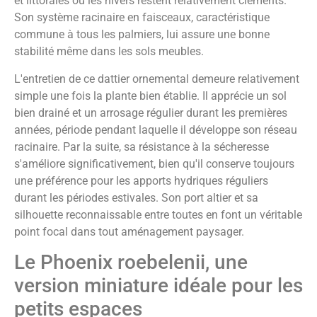
et littorales où les hivers restent relativement cléments.
Son système racinaire en faisceaux, caractéristique
commune à tous les palmiers, lui assure une bonne
stabilité même dans les sols meubles.
L'entretien de ce dattier ornemental demeure relativement
simple une fois la plante bien établie. Il apprécie un sol
bien drainé et un arrosage régulier durant les premières
années, période pendant laquelle il développe son réseau
racinaire. Par la suite, sa résistance à la sécheresse
s'améliore significativement, bien qu'il conserve toujours
une préférence pour les apports hydriques réguliers
durant les périodes estivales. Son port altier et sa
silhouette reconnaissable entre toutes en font un véritable
point focal dans tout aménagement paysager.
Le Phoenix roebelenii, une
version miniature idéale pour les
petits espaces