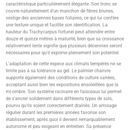
caractéristique particulièrement élégante. Son tronc se
couvre naturellement d'un manchon de fibres brunes,
vestige des anciennes bases foliaires, ce qui lui confère
une texture unique et facilite son identification. La
hauteur du Trachycarpus fortunei peut atteindre entre
douze et quinze mètres à maturité, bien que sa croissance
relativement lente signifie que plusieurs décennies seront
nécessaires pour qu'il exprime pleinement son potentiel.
L'adaptation de cette espèce aux climats tempérés ne se
limite pas à sa tolérance au gel. Le palmier chanvre
supporte également des conditions de culture variées,
acceptant aussi bien les expositions ensoleillées que la
mi-ombre. Son système racinaire en faisceaux lui permet
de s'ancrer solidement dans différents types de sols,
pourvu qu'ils soient correctement drainés. Un arrosage
régulier durant les premières années favorise son
établissement, après quoi il devient remarquablement
autonome et peu exigeant en entretien. Sa présence